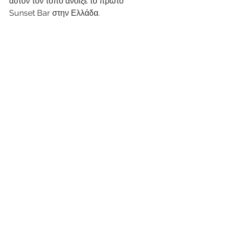
αυτόν τον τόπο άνοιξε το πρώτο 
Sunset Bar στην Ελλάδα.