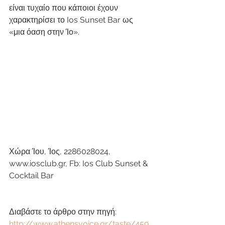
είναι τυχαίο που κάποιοι έχουν 
χαρακτηρίσει το Ios Sunset Bar ως 
«μια όαση στην Ίο».
Χώρα Ίου, Ίος, 2286028024, 
www.iosclub.gr, Fb: Ios Club Sunset & 
Cocktail Bar
Διαβάστε το άρθρο στην πηγή: 
http://www.athensvoice.gr/taste/459