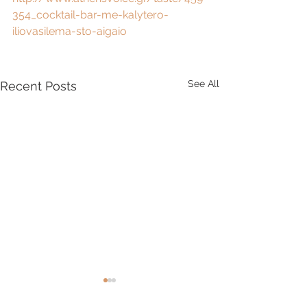
354_cocktail-bar-me-kalytero-
iliovasilema-sto-aigaio
See All
Recent Posts