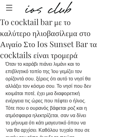
To cocktail bar με το
καλύτερο ηλιοβασίλεμα στο
Αιγαίο Στο Ios Sunset Bar τα
cocktails είναι τρομερά
Όταν το καράβι πιάνει λιμάνι και το 
επιβλητικό τοπίο της Ίου γεμίζει τον 
ορίζοντά σου, ξέρεις ότι αυτό το νησί θα 
αλλάξει τον κόσμο σου. Το νησί που δεν 
κοιμάται ποτέ, έχει μια διαφορετική 
ενέργεια τις ώρες που πέφτει ο ήλιος. 
Τότε που ο ουρανός βάφεται ροζ και η 
ατμόσφαιρα ηλεκτρίζεται, σαν να δίνει 
το μήνυμα ότι κάτι μαγευτικό όπου να 
’ναι θα αρχίσει. Καθόλου τυχαίο που σε 