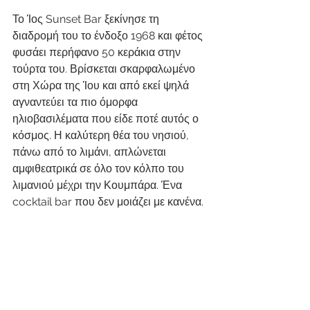
Το Ίος Sunset Bar ξεκίνησε τη 
διαδρομή του το ένδοξο 1968 και φέτος 
φυσάει περήφανο 50 κεράκια στην 
τούρτα του. Βρίσκεται σκαρφαλωμένο 
στη Χώρα της Ίου και από εκεί ψηλά 
αγναντεύει τα πιο όμορφα 
ηλιοβασιλέματα που είδε ποτέ αυτός ο 
κόσμος. Η καλύτερη θέα του νησιού, 
πάνω από το λιμάνι, απλώνεται 
αμφιθεατρικά σε όλο τον κόλπο του 
λιμανιού μέχρι την Κουμπάρα. Ένα 
cocktail bar που δεν μοιάζει με κανένα.