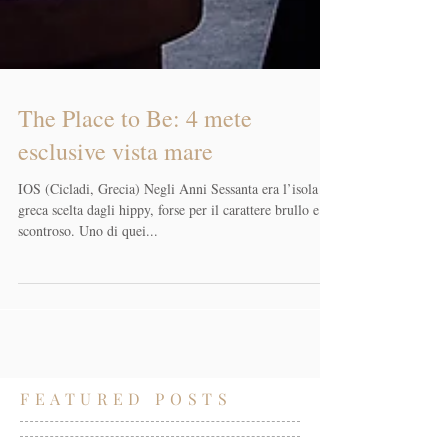
The Place to Be: 4 mete
esclusive vista mare
IOS (Cicladi, Grecia) Negli Anni Sessanta era l’isola
greca scelta dagli hippy, forse per il carattere brullo e
scontroso. Uno di quei...
FEATURED POSTS