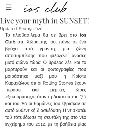
Live your myth in SUNSET!
Updated:
Sep 19, 2020
Το ηλιοβασίλεμα θα σε βρει στο 
Ios 
Club
 στη Χώρα της Ιου, πάνω σε ένα 
βράχο από γρανίτη, μια ζώνη 
αποσυμπίεσης που φιλοξενεί ανάσες 
μισό αιώνα τώρα. Ο θρύλος λέει και το 
μαρτυρούν και οι φωτογραφίες που 
μοιράστηκε μαζί μου η Κρίστυ 
Καραχάλιου ότι οι Rolling Stones έχουν 
περάσει εκεί μερικές ώρες 
«ξεκούρασης», όταν τη δεκαετία του ’70 
και του ’80 οι θαμώνες του έβρισκαν σε 
αυτό αυθεντική διασκέδαση. Η ντισκοτέκ 
τού τότε έδωσε τη σκυτάλη της στο νέο 
εγχείρημα του 2012, με τη βοήθεια μίας 